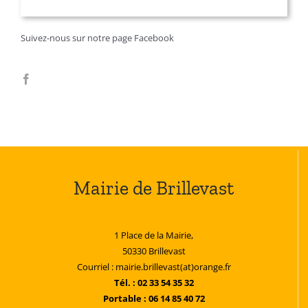
Suivez-nous sur notre page Facebook
Mairie de Brillevast
1 Place de la Mairie,
50330 Brillevast
Courriel : mairie.brillevast(at)orange.fr
Tél. : 02 33 54 35 32
Portable : 06 14 85 40 72