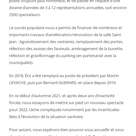
public toujours plus nombreux, et de passer en l’espace d’une
dizaine d’années de 3 à 12 représentations annuelles, soit environ
2500 spectateurs.
Le succès populaire nous a permis de financer de nombreux et
importants travaux d’amélioration/rénovation de la salle Saint
Jean : Agrandissement des vestiaires, remplacement des portes,
réfection des assises des fauteuils, aménagement de la buvette,
réfection et gravillonnage du parking (en partenariat avec la
municipalité).
En 2018, Éric a été remplacé au poste de président par Martin
LEVACHE, puis par Bernard GUERARD, en place depuis 2019.
En ce début d’automne 2021, et après deux ans d’inactivité
forcée, nous essayons de mettre sur pied un nouveau spectacle
pour 2022, tâche compliquée notamment par les incertitudes
liées à l’évolution de la situation sanitaire.
Pour autant, nous espérons bien pouvoir vous accueillir et vous