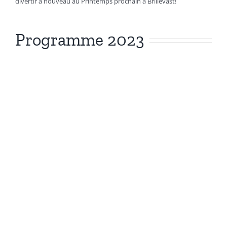
divertir à nouveau au Printemps prochain à Brillevast!
Programme 2023