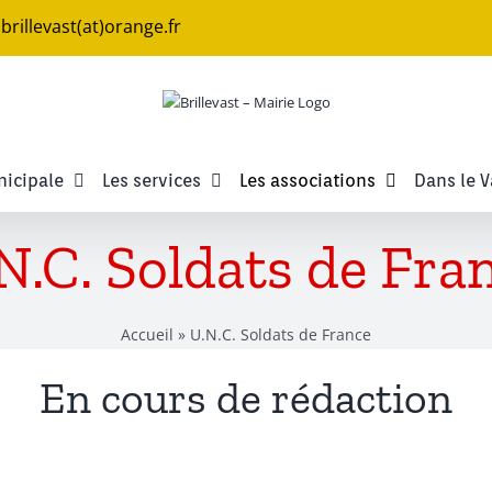
e.brillevast(at)orange.fr
nicipale
Les services
Les associations
Dans le V
N.C. Soldats de Fra
Accueil
»
U.N.C. Soldats de France
En cours de rédaction