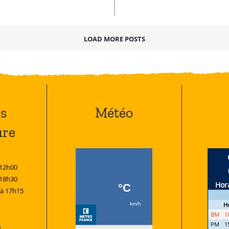
LOAD MORE POSTS
s
Météo
ure
 12h00
 18h30
 à 17h15