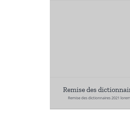
Remise des dictionnai
Remise des dictionnaires 2021 lorem 