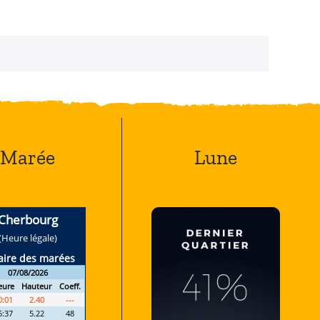
Marée
Lune