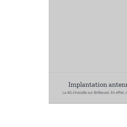
Implantation anten
La 4G s’installe sur Brillevast. En effet, 