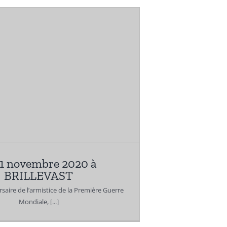
11 novembre 2020 à
BRILLEVAST
aire de l’armistice de la Première Guerre
Mondiale, [...]