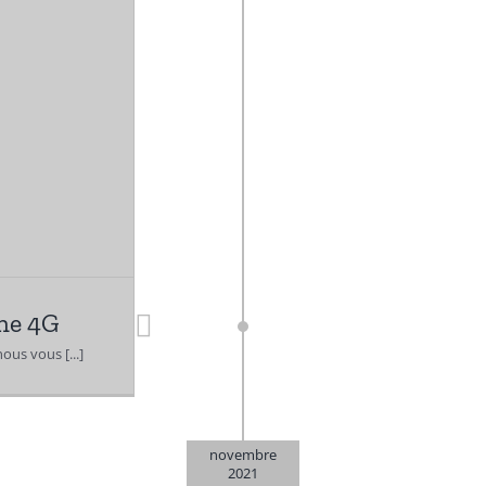
ne 4G
nous vous [...]
novembre
2021