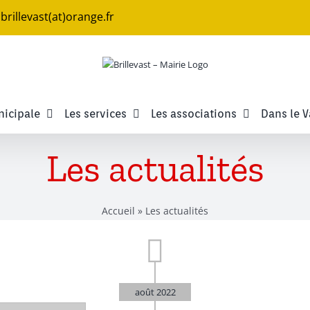
e.brillevast(at)orange.fr
nicipale
Les services
Les associations
Dans le V
Les actualités
Accueil
»
Les actualités
août 2022