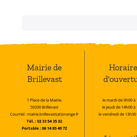
Mairie de
Horaire
Brillevast
d'ouvert
1 Place de la Mairie,
le mardi de 9h00 à
50330 Brillevast
le jeudi de 14h00 à
Courriel : mairie.brillevast(at)orange.fr
le vendredi de 13h30
Tél. : 02 33 54 35 32
Portable : 06 14 85 40 72