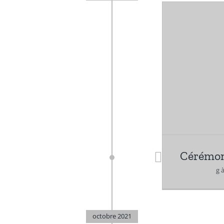
Cérémon
g à
octobre 2021