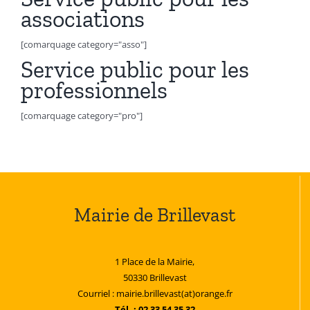
associations
[comarquage category="asso"]
Service public pour les
professionnels
[comarquage category="pro"]
Mairie de Brillevast
1 Place de la Mairie,
50330 Brillevast
Courriel : mairie.brillevast(at)orange.fr
Tél. : 02 33 54 35 32