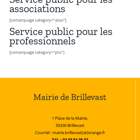
associations
[comarquage category="asso"]
Service public pour les
professionnels
[comarquage category="pro"]
Mairie de Brillevast
1 Place de la Mairie,
50330 Brillevast
Courriel : mairie.brillevast(at)orange.fr
Tél. : 02 33 54 35 32