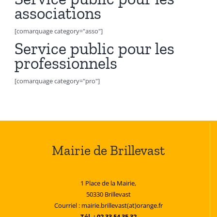
associations
[comarquage category="asso"]
Service public pour les
professionnels
[comarquage category="pro"]
Mairie de Brillevast
1 Place de la Mairie,
50330 Brillevast
Courriel : mairie.brillevast(at)orange.fr
Tél. : 02 33 54 35 32