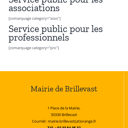
associations
[comarquage category="asso"]
Service public pour les
professionnels
[comarquage category="pro"]
Mairie de Brillevast
1 Place de la Mairie,
50330 Brillevast
Courriel : mairie.brillevast(at)orange.fr
Tél. : 02 33 54 35 32