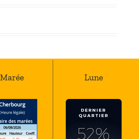
Marée
Lune