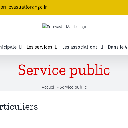
e.brillevast(at)orange.fr
nicipale
Les services
Les associations
Dans le V
Service public
Accueil
»
Service public
rticuliers