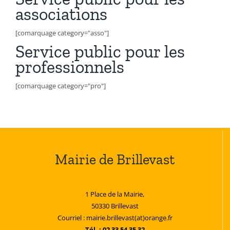
associations
[comarquage category="asso"]
Service public pour les
professionnels
[comarquage category="pro"]
Mairie de Brillevast
1 Place de la Mairie,
50330 Brillevast
Courriel : mairie.brillevast(at)orange.fr
Tél. : 02 33 54 35 32