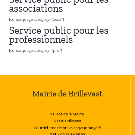
associations
[comarquage category="asso"]
Service public pour les
professionnels
[comarquage category="pro"]
Mairie de Brillevast
1 Place de la Mairie,
50330 Brillevast
Courriel : mairie.brillevast(at)orange.fr
Tél. : 02 33 54 35 32