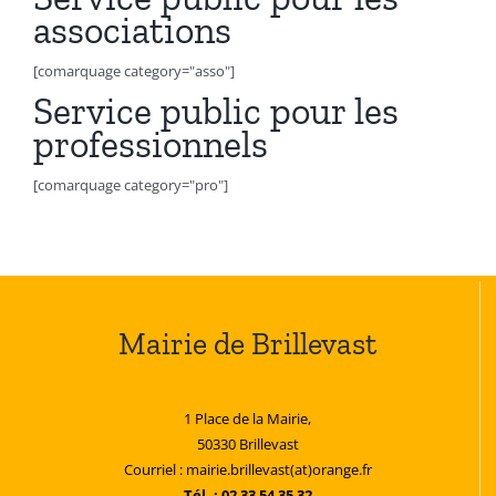
associations
[comarquage category="asso"]
Service public pour les
professionnels
[comarquage category="pro"]
Mairie de Brillevast
1 Place de la Mairie,
50330 Brillevast
Courriel : mairie.brillevast(at)orange.fr
Tél. : 02 33 54 35 32