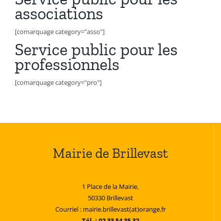
associations
[comarquage category="asso"]
Service public pour les
professionnels
[comarquage category="pro"]
Mairie de Brillevast
1 Place de la Mairie,
50330 Brillevast
Courriel : mairie.brillevast(at)orange.fr
Tél. : 02 33 54 35 32