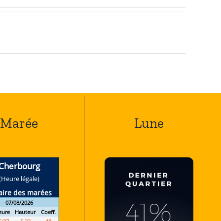
Marée
Lune