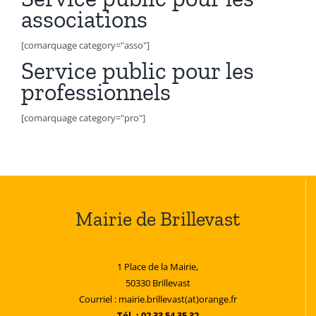
associations
[comarquage category="asso"]
Service public pour les
professionnels
[comarquage category="pro"]
Mairie de Brillevast
1 Place de la Mairie,
50330 Brillevast
Courriel : mairie.brillevast(at)orange.fr
Tél. : 02 33 54 35 32