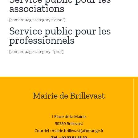
associations
[comarquage category="asso"]
Service public pour les
professionnels
[comarquage category="pro"]
Mairie de Brillevast
1 Place de la Mairie,
50330 Brillevast
Courriel : mairie.brillevast(at)orange.fr
Tél. : 02 33 54 35 32