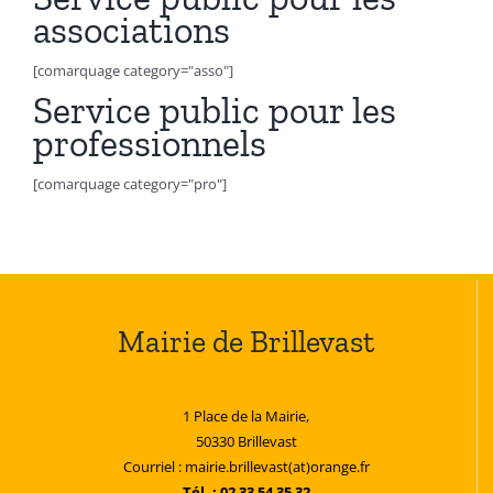
associations
[comarquage category="asso"]
Service public pour les
professionnels
[comarquage category="pro"]
Mairie de Brillevast
1 Place de la Mairie,
50330 Brillevast
Courriel : mairie.brillevast(at)orange.fr
Tél. : 02 33 54 35 32