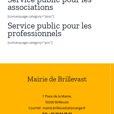
associations
[comarquage category="asso"]
Service public pour les
professionnels
[comarquage category="pro"]
Mairie de Brillevast
1 Place de la Mairie,
50330 Brillevast
Courriel : mairie.brillevast(at)orange.fr
Tél. : 02 33 54 35 32