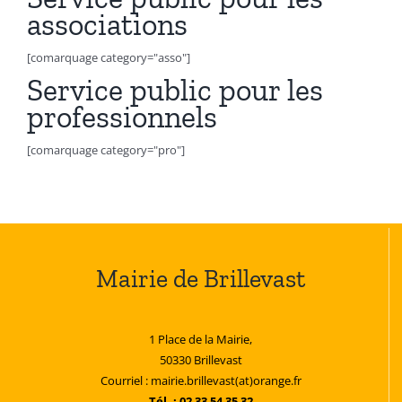
associations
[comarquage category="asso"]
Service public pour les
professionnels
[comarquage category="pro"]
Mairie de Brillevast
1 Place de la Mairie,
50330 Brillevast
Courriel : mairie.brillevast(at)orange.fr
Tél. : 02 33 54 35 32