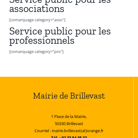
associations
[comarquage category="asso"]
Service public pour les
professionnels
[comarquage category="pro"]
Mairie de Brillevast
1 Place de la Mairie,
50330 Brillevast
Courriel : mairie.brillevast(at)orange.fr
Tél. : 02 33 54 35 32