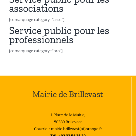
associations
[comarquage category="asso"]
Service public pour les
professionnels
[comarquage category="pro"]
Mairie de Brillevast
1 Place de la Mairie,
50330 Brillevast
Courriel : mairie.brillevast(at)orange.fr
Tél. : 02 33 54 35 32