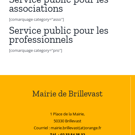
associations
[comarquage category="asso"]
Service public pour les
professionnels
[comarquage category="pro"]
Mairie de Brillevast
1 Place de la Mairie,
50330 Brillevast
Courriel : mairie.brillevast(at)orange.fr
Tél. : 02 33 54 35 32