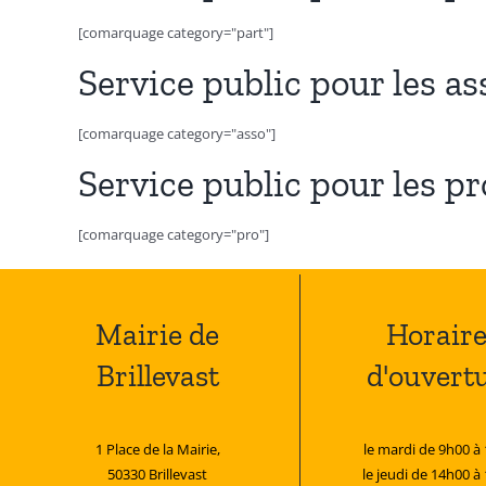
[comarquage category="part"]
Service public pour les as
[comarquage category="asso"]
Service public pour les p
[comarquage category="pro"]
Mairie de
Horaire
Brillevast
d'ouvert
1 Place de la Mairie,
le mardi de 9h00 à
50330 Brillevast
le jeudi de 14h00 à