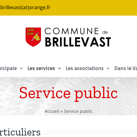
e.brillevast(at)orange.fr
icipale
Les services
Les associations
Dans le V
Service public
Accueil
»
Service public
rticuliers