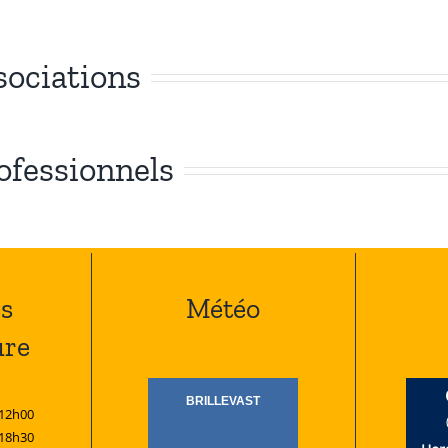
sociations
rofessionnels
s
Météo
ure
 12h00
 18h30