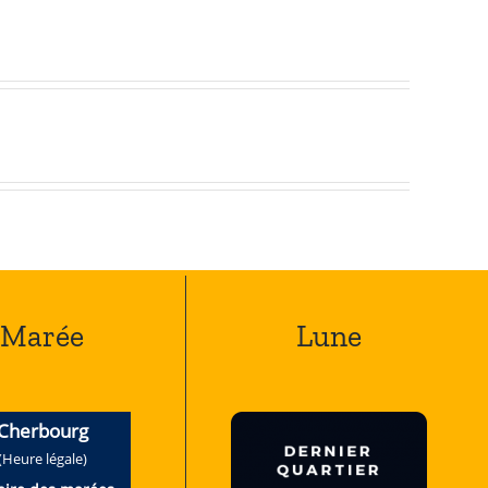
Marée
Lune