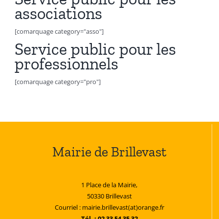
associations
[comarquage category="asso"]
Service public pour les
professionnels
[comarquage category="pro"]
Mairie de Brillevast
1 Place de la Mairie,
50330 Brillevast
Courriel : mairie.brillevast(at)orange.fr
Tél. : 02 33 54 35 32