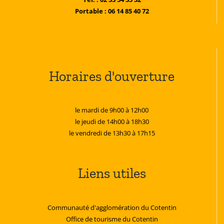
Portable : 06 14 85 40 72
Horaires d'ouverture
le mardi de 9h00 à 12h00
le jeudi de 14h00 à 18h30
le vendredi de 13h30 à 17h15
Liens utiles
Communauté d'agglomération du Cotentin
Office de tourisme du Cotentin