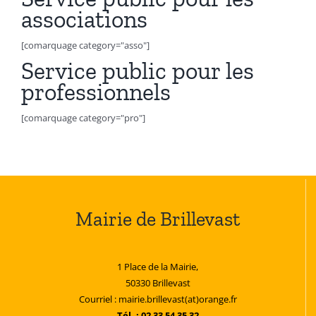
associations
[comarquage category="asso"]
Service public pour les
professionnels
[comarquage category="pro"]
Mairie de Brillevast
1 Place de la Mairie,
50330 Brillevast
Courriel : mairie.brillevast(at)orange.fr
Tél. : 02 33 54 35 32