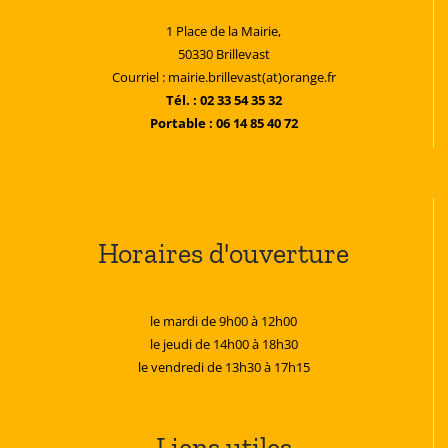
1 Place de la Mairie,
50330 Brillevast
Courriel : mairie.brillevast(at)orange.fr
Tél. : 02 33 54 35 32
Portable : 06 14 85 40 72
Horaires d'ouverture
le mardi de 9h00 à 12h00
le jeudi de 14h00 à 18h30
le vendredi de 13h30 à 17h15
Liens utiles