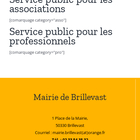
associations
[comarquage category="asso"]
Service public pour les
professionnels
[comarquage category="pro"]
Mairie de Brillevast
1 Place de la Mairie,
50330 Brillevast
Courriel : mairie.brillevast(at)orange.fr
Tél. : 02 33 54 35 32