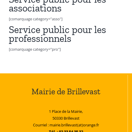
associations
[comarquage category="asso"]
Service public pour les
professionnels
[comarquage category="pro"]
Mairie de Brillevast
1 Place de la Mairie,
50330 Brillevast
Courriel : mairie.brillevast(at)orange.fr
Tél. : 02 33 54 35 32