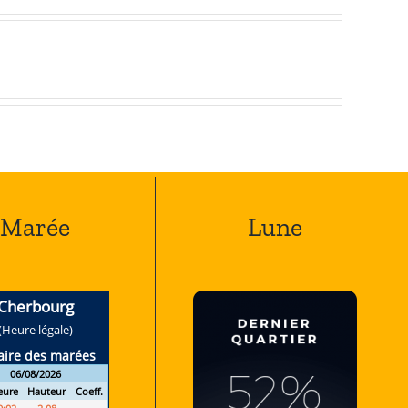
Marée
Lune