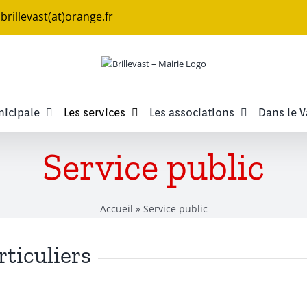
e.brillevast(at)orange.fr
nicipale
Les services
Les associations
Dans le V
Service public
Accueil
»
Service public
rticuliers