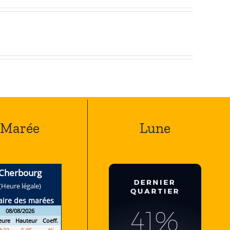
Marée
Lune