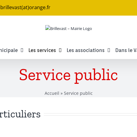
e.brillevast(at)orange.fr
nicipale
Les services
Les associations
Dans le V
Service public
Accueil
»
Service public
rticuliers