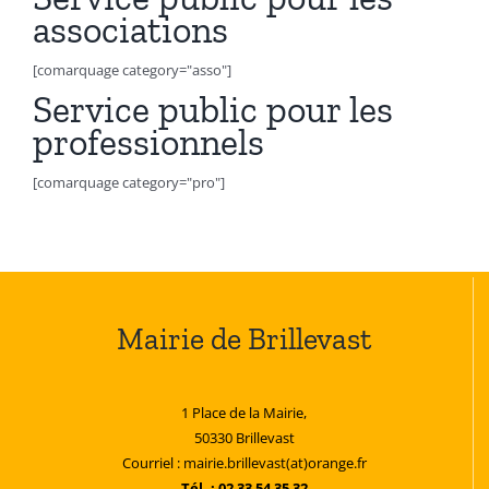
associations
[comarquage category="asso"]
Service public pour les
professionnels
[comarquage category="pro"]
Mairie de Brillevast
1 Place de la Mairie,
50330 Brillevast
Courriel : mairie.brillevast(at)orange.fr
Tél. : 02 33 54 35 32